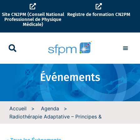
Site CN2PM (Conseil National
Registre de formation CN2PM
Professionnel de Physique
Médicale)
Événements
Accueil
>
Agenda
>
Radiothérapie Adaptative – Principes &
« Tous les Évènements