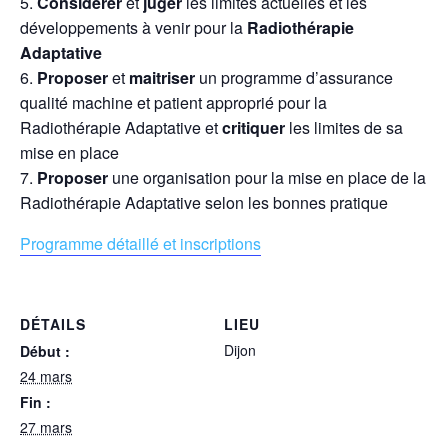
Considérer
et
juger
les limites actuelles et les
développements à venir pour la
Radiothérapie
Adaptative
Proposer
et
maitriser
un programme d’assurance
qualité machine et patient approprié pour la
Radiothérapie Adaptative et
critiquer
les limites de sa
mise en place
Proposer
une organisation pour la mise en place de la
Radiothérapie Adaptative selon les bonnes pratique
Programme détaillé et inscriptions
DÉTAILS
LIEU
Dijon
Début :
24 mars
Fin :
27 mars