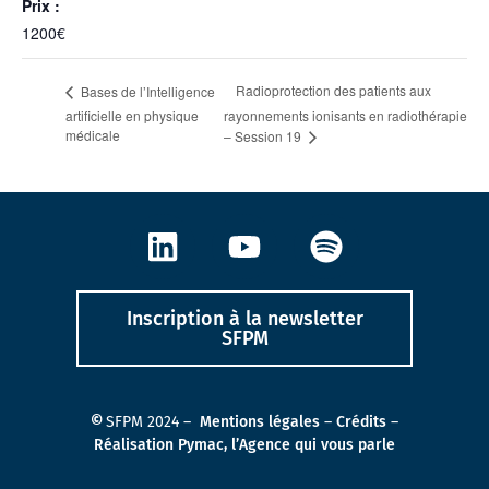
Prix :
1200€
Radioprotection des patients aux
Bases de l’Intelligence
artificielle en physique
rayonnements ionisants en radiothérapie
médicale
– Session 19
Inscription à la newsletter
SFPM
©
SFPM 2024 –
Mentions légales
–
Crédits
–
Réalisation Pymac, l’Agence qui vous parle