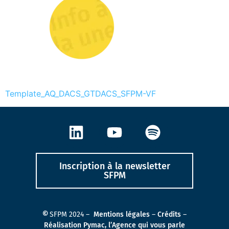
Template_AQ_DACS_GTDACS_SFPM-VF
Inscription à la newsletter
SFPM
©
SFPM 2024 –
Mentions légales
–
Crédits
–
Réalisation Pymac, l’Agence qui vous parle