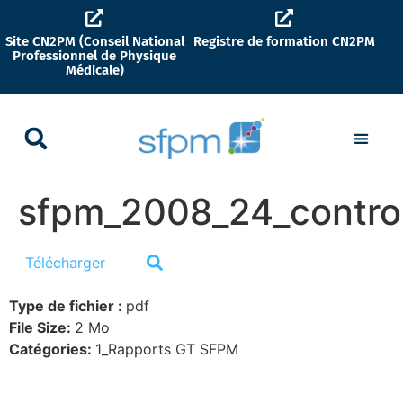
Site CN2PM (Conseil National
Registre de formation CN2PM
Professionnel de Physique
Médicale)
sfpm_2008_24_control
Télécharger
Type de fichier :
pdf
File Size:
2 Mo
Catégories:
1_Rapports GT SFPM