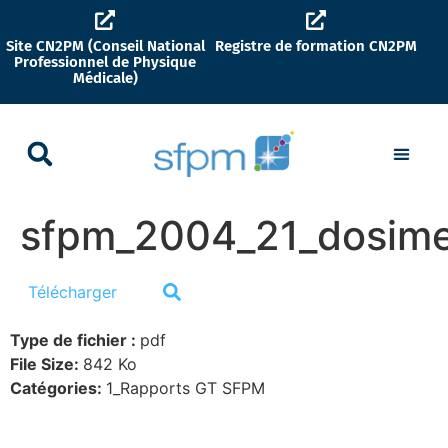
Site CN2PM (Conseil National
Registre de formation CN2PM
Professionnel de Physique
Médicale)
sfpm_2004_21_dosimet
Télécharger
Type de fichier :
pdf
File Size:
842 Ko
Catégories:
1_Rapports GT SFPM